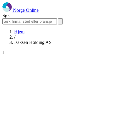
Norge Online
Søk
Hjem
/
Isaksen Holding AS
I