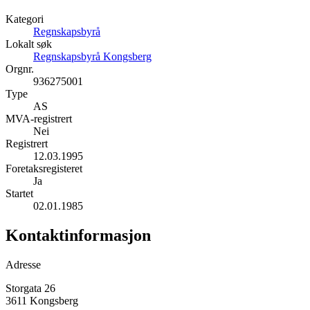
Kategori
Regnskapsbyrå
Lokalt søk
Regnskapsbyrå Kongsberg
Orgnr.
936275001
Type
AS
MVA-registrert
Nei
Registrert
12.03.1995
Foretaksregisteret
Ja
Startet
02.01.1985
Kontaktinformasjon
Adresse
Storgata 26
3611 Kongsberg