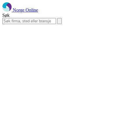
Norge Online
Søk