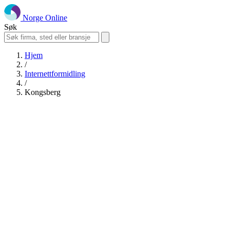
Norge Online
Søk
Hjem
/
Internettformidling
/
Kongsberg