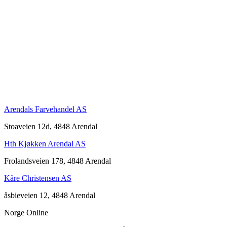
Arendals Farvehandel AS
Stoaveien 12d, 4848 Arendal
Hth Kjøkken Arendal AS
Frolandsveien 178, 4848 Arendal
Kåre Christensen AS
åsbieveien 12, 4848 Arendal
Norge Online