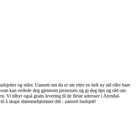
sjetter og stiler. Uansett om du er ute etter en helt ny stil eller bare
tte som kan veilede deg gjennom prosessen og gi deg tips og råd om
. Vi tilbyr også gratis levering til de fleste adresser i Arendal-
 til å skape drømmehjemmet ditt - uansett budsjett!