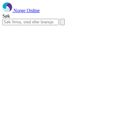
Norge Online
Søk