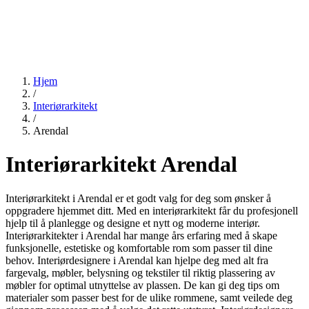
Hjem
/
Interiørarkitekt
/
Arendal
Interiørarkitekt Arendal
Interiørarkitekt i Arendal er et godt valg for deg som ønsker å
oppgradere hjemmet ditt. Med en interiørarkitekt får du profesjonell
hjelp til å planlegge og designe et nytt og moderne interiør.
Interiørarkitekter i Arendal har mange års erfaring med å skape
funksjonelle, estetiske og komfortable rom som passer til dine
behov. Interiørdesignere i Arendal kan hjelpe deg med alt fra
fargevalg, møbler, belysning og tekstiler til riktig plassering av
møbler for optimal utnyttelse av plassen. De kan gi deg tips om
materialer som passer best for de ulike rommene, samt veilede deg