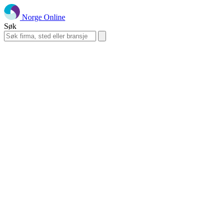
Norge Online
Søk