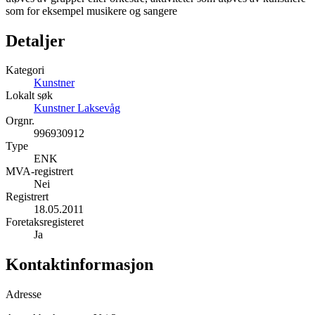
som for eksempel musikere og sangere
Detaljer
Kategori
Kunstner
Lokalt søk
Kunstner Laksevåg
Orgnr.
996930912
Type
ENK
MVA-registrert
Nei
Registrert
18.05.2011
Foretaksregisteret
Ja
Kontaktinformasjon
Adresse