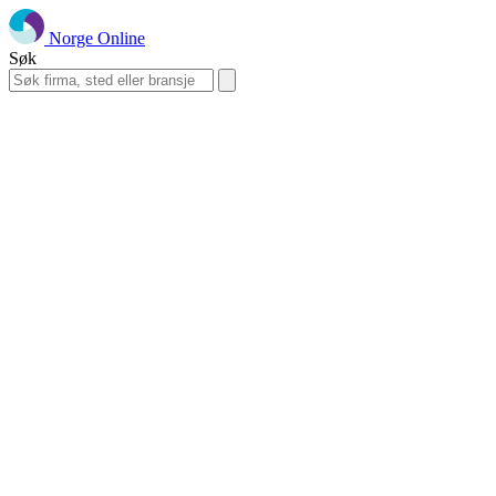
Norge Online
Søk