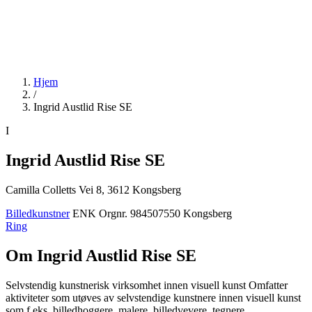
Hjem
/
Ingrid Austlid Rise SE
I
Ingrid Austlid Rise SE
Camilla Colletts Vei 8, 3612 Kongsberg
Billedkunstner
ENK
Orgnr. 984507550
Kongsberg
Ring
Om Ingrid Austlid Rise SE
Selvstendig kunstnerisk virksomhet innen visuell kunst Omfatter
aktiviteter som utøves av selvstendige kunstnere innen visuell kunst
som f.eks. billedhoggere, malere, billedvevere, tegnere,