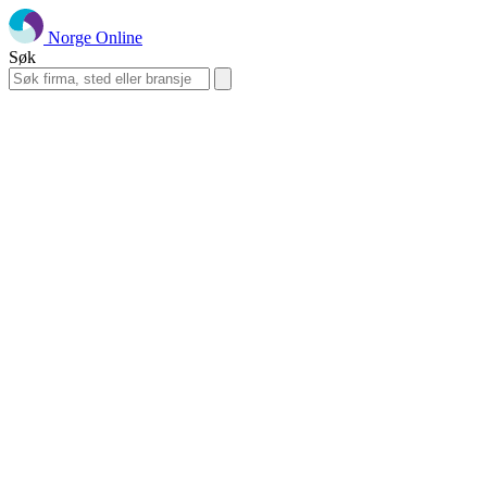
Norge Online
Søk