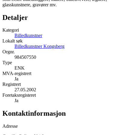
glasskunstnere, gravører mv.
Detaljer
Kategori
Billedkunstner
Lokalt søk
Billedkunstner Kongsberg
Orgnr.
984507550
Type
ENK
MVA-registrert
Ja
Registrert
27.05.2002
Foretaksregisteret
Ja
Kontaktinformasjon
Adresse