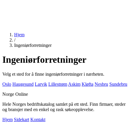
Hjem
/
Ingeniørforretninger
Ingeniørforretninger
Velg et sted for å finne ingeniørforretninger i nærheten.
Oslo
Haugesund
Larvik
Lillestrøm
Askim
Kløfta
Nesbru
Sundebru
Norge Online
Hele Norges bedriftskatalog samlet på ett sted. Finn firmaer, steder
og bransjer med en enkel og rask søkeopplevelse.
Hjem
Sidekart
Kontakt