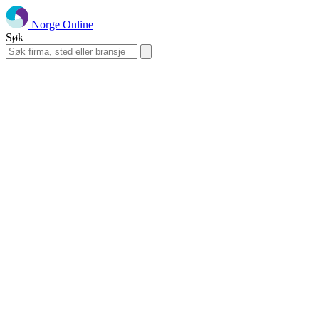
Norge Online
Søk