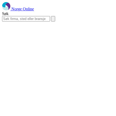
Norge Online
Søk