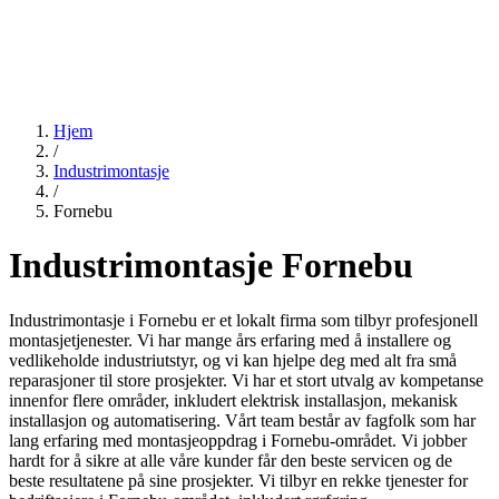
Hjem
/
Industrimontasje
/
Fornebu
Industrimontasje Fornebu
Industrimontasje i Fornebu er et lokalt firma som tilbyr profesjonell
montasjetjenester. Vi har mange års erfaring med å installere og
vedlikeholde industriutstyr, og vi kan hjelpe deg med alt fra små
reparasjoner til store prosjekter. Vi har et stort utvalg av kompetanse
innenfor flere områder, inkludert elektrisk installasjon, mekanisk
installasjon og automatisering. Vårt team består av fagfolk som har
lang erfaring med montasjeoppdrag i Fornebu-området. Vi jobber
hardt for å sikre at alle våre kunder får den beste servicen og de
beste resultatene på sine prosjekter. Vi tilbyr en rekke tjenester for