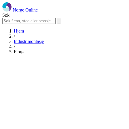
Norge Online
Søk
Hjem
/
Industrimontasje
/
Florø