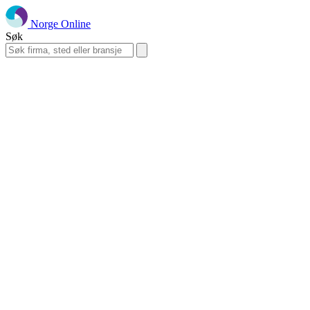
Norge Online
Søk