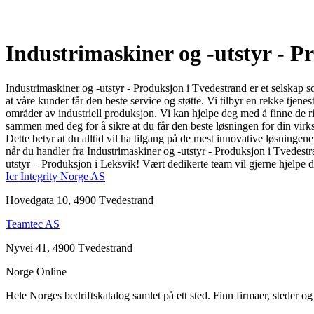
Industrimaskiner og -utstyr - 
Industrimaskiner og -utstyr - Produksjon i Tvedestrand er et selskap s
at våre kunder får den beste service og støtte. Vi tilbyr en rekke tjen
områder av industriell produksjon. Vi kan hjelpe deg med å finne de ri
sammen med deg for å sikre at du får den beste løsningen for din virks
Dette betyr at du alltid vil ha tilgang på de mest innovative løsningen
når du handler fra Industrimaskiner og -utstyr - Produksjon i Tvedest
utstyr – Produksjon i Leksvik! Vært dedikerte team vil gjerne hjelpe d
Icr Integrity Norge AS
Hovedgata 10, 4900 Tvedestrand
Teamtec AS
Nyvei 41, 4900 Tvedestrand
Norge Online
Hele Norges bedriftskatalog samlet på ett sted. Finn firmaer, steder o