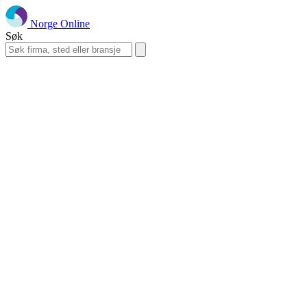
Norge Online
Søk