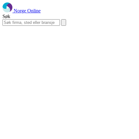
Norge Online
Søk