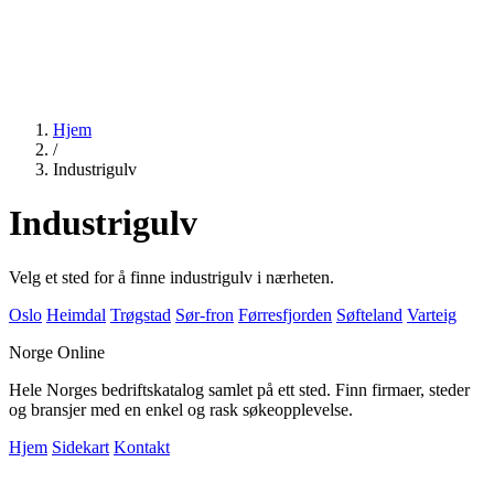
Hjem
/
Industrigulv
Industrigulv
Velg et sted for å finne industrigulv i nærheten.
Oslo
Heimdal
Trøgstad
Sør-fron
Førresfjorden
Søfteland
Varteig
Norge Online
Hele Norges bedriftskatalog samlet på ett sted. Finn firmaer, steder
og bransjer med en enkel og rask søkeopplevelse.
Hjem
Sidekart
Kontakt