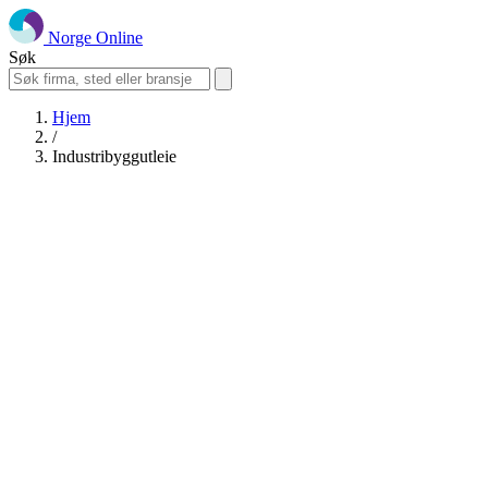
Norge Online
Søk
Hjem
/
Industribyggutleie