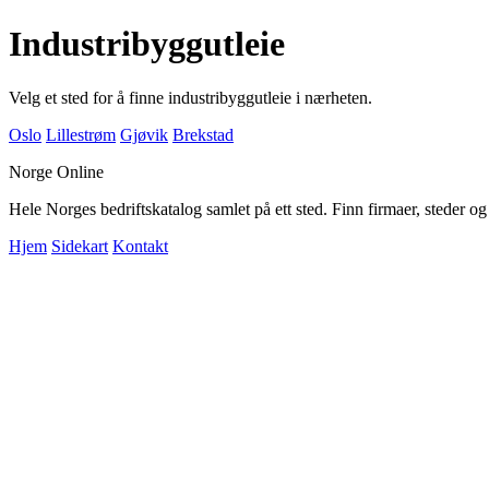
Industribyggutleie
Velg et sted for å finne industribyggutleie i nærheten.
Oslo
Lillestrøm
Gjøvik
Brekstad
Norge Online
Hele Norges bedriftskatalog samlet på ett sted. Finn firmaer, steder o
Hjem
Sidekart
Kontakt