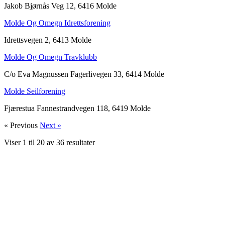
Jakob Bjørnås Veg 12, 6416 Molde
Molde Og Omegn Idrettsforening
Idrettsvegen 2, 6413 Molde
Molde Og Omegn Travklubb
C/o Eva Magnussen Fagerlivegen 33, 6414 Molde
Molde Seilforening
Fjærestua Fannestrandvegen 118, 6419 Molde
« Previous
Next »
Viser
1
til
20
av
36
resultater