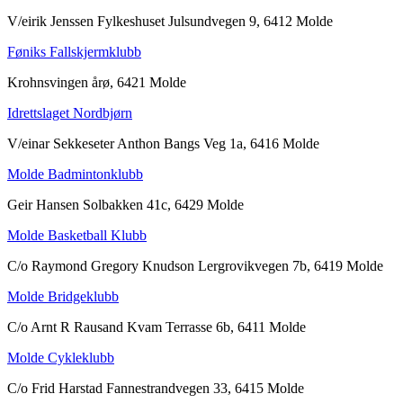
V/eirik Jenssen Fylkeshuset Julsundvegen 9, 6412 Molde
Føniks Fallskjermklubb
Krohnsvingen årø, 6421 Molde
Idrettslaget Nordbjørn
V/einar Sekkeseter Anthon Bangs Veg 1a, 6416 Molde
Molde Badmintonklubb
Geir Hansen Solbakken 41c, 6429 Molde
Molde Basketball Klubb
C/o Raymond Gregory Knudson Lergrovikvegen 7b, 6419 Molde
Molde Bridgeklubb
C/o Arnt R Rausand Kvam Terrasse 6b, 6411 Molde
Molde Cykleklubb
C/o Frid Harstad Fannestrandvegen 33, 6415 Molde