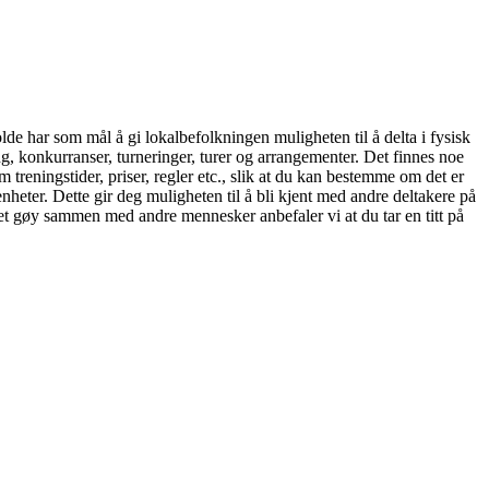
olde har som mål å gi lokalbefolkningen muligheten til å delta i fysisk
ing, konkurranser, turneringer, turer og arrangementer. Det finnes noe
 treningstider, priser, regler etc., slik at du kan bestemme om det er
venheter. Dette gir deg muligheten til å bli kjent med andre deltakere på
 det gøy sammen med andre mennesker anbefaler vi at du tar en titt på