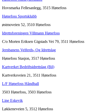
Hovsmarka Fellesanlegg, 3515 Hønefoss
Hønefoss Sportsklubb
østmoveien 52, 3510 Hønefoss
Idrettsforeningen Villmann Hønefoss
C/o Morten Eriksen Gigstads Vei 79, 3511 Hønefoss
Jernbanens Velferds- Og Idrettslag
Hønefoss Stasjon, 3517 Hønefoss
Kartverket Bedriftsidrettslag (Bil)
Kartverksveien 21, 3511 Hønefoss
L/F Hønefoss Håndball
3503 Hønefoss, 3503 Hønefoss
Line Eskevik
Løkkeneveien 5, 3512 Hønefoss