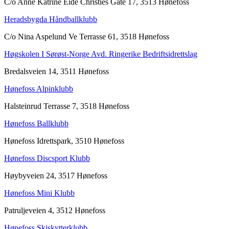
C/o Anne Katrine Eide Christies Gate 17, 3513 Hønefoss
Heradsbygda Håndballklubb
C/o Nina Aspelund Ve Terrasse 61, 3518 Hønefoss
Høgskolen I Sørøst-Norge Avd. Ringerike Bedriftsidrettslag
Bredalsveien 14, 3511 Hønefoss
Hønefoss Alpinklubb
Halsteinrud Terrasse 7, 3518 Hønefoss
Hønefoss Ballklubb
Hønefoss Idrettspark, 3510 Hønefoss
Hønefoss Discsport Klubb
Høybyveien 24, 3517 Hønefoss
Hønefoss Mini Klubb
Patruljeveien 4, 3512 Hønefoss
Hønefoss Skiskytterklubb