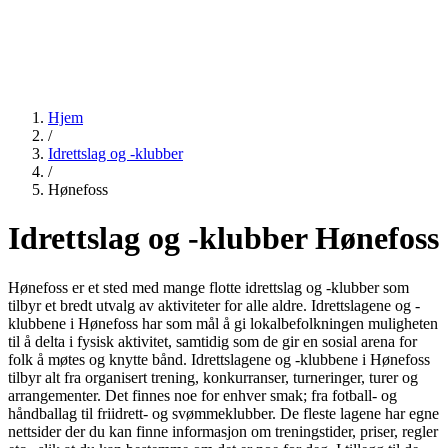
Hjem
/
Idrettslag og -klubber
/
Hønefoss
Idrettslag og -klubber Hønefoss
Hønefoss er et sted med mange flotte idrettslag og -klubber som
tilbyr et bredt utvalg av aktiviteter for alle aldre. Idrettslagene og -
klubbene i Hønefoss har som mål å gi lokalbefolkningen muligheten
til å delta i fysisk aktivitet, samtidig som de gir en sosial arena for
folk å møtes og knytte bånd. Idrettslagene og -klubbene i Hønefoss
tilbyr alt fra organisert trening, konkurranser, turneringer, turer og
arrangementer. Det finnes noe for enhver smak; fra fotball- og
håndballag til friidrett- og svømmeklubber. De fleste lagene har egne
nettsider der du kan finne informasjon om treningstider, priser, regler