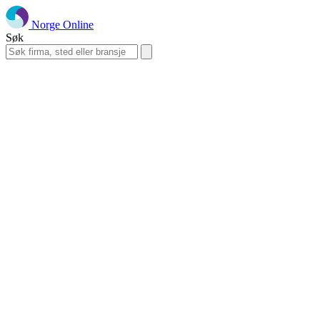
Norge Online
Søk