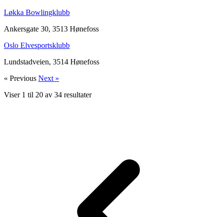
Løkka Bowlingklubb
Ankersgate 30, 3513 Hønefoss
Oslo Elvesportsklubb
Lundstadveien, 3514 Hønefoss
« Previous
Next »
Viser
1
til
20
av
34
resultater