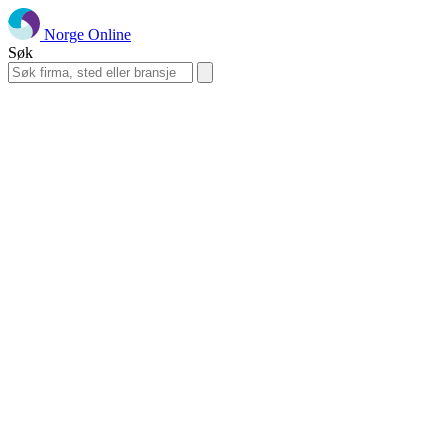
Norge Online
Søk