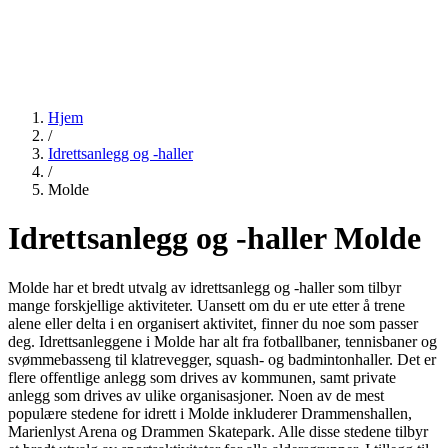
Hjem
/
Idrettsanlegg og -haller
/
Molde
Idrettsanlegg og -haller Molde
Molde har et bredt utvalg av idrettsanlegg og -haller som tilbyr
mange forskjellige aktiviteter. Uansett om du er ute etter å trene
alene eller delta i en organisert aktivitet, finner du noe som passer
deg. Idrettsanleggene i Molde har alt fra fotballbaner, tennisbaner og
svømmebasseng til klatrevegger, squash- og badmintonhaller. Det er
flere offentlige anlegg som drives av kommunen, samt private
anlegg som drives av ulike organisasjoner. Noen av de mest
populære stedene for idrett i Molde inkluderer Drammenshallen,
Marienlyst Arena og Drammen Skatepark. Alle disse stedene tilbyr