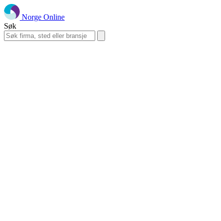
Norge Online
Søk