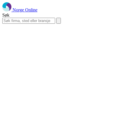
Norge Online
Søk