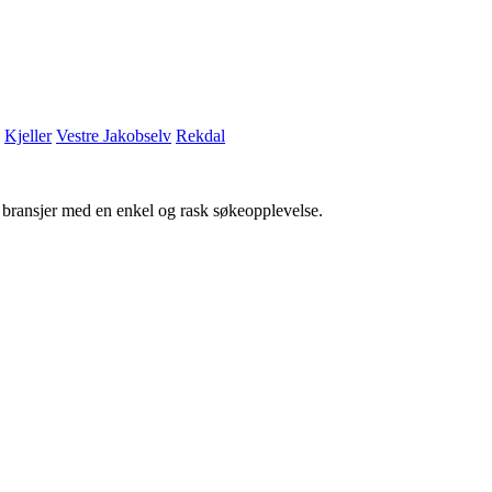
Kjeller
Vestre Jakobselv
Rekdal
g bransjer med en enkel og rask søkeopplevelse.