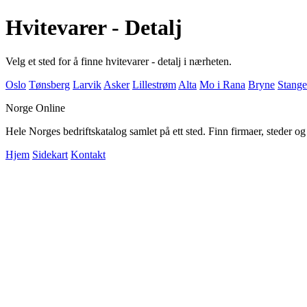
Hvitevarer - Detalj
Velg et sted for å finne hvitevarer - detalj i nærheten.
Oslo
Tønsberg
Larvik
Asker
Lillestrøm
Alta
Mo i Rana
Bryne
Stange
Norge Online
Hele Norges bedriftskatalog samlet på ett sted. Finn firmaer, steder o
Hjem
Sidekart
Kontakt