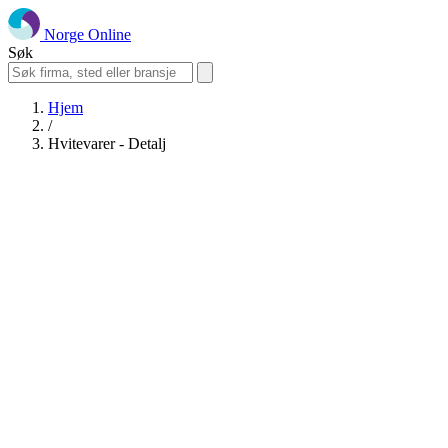
Norge Online
Søk
Hjem
/
Hvitevarer - Detalj