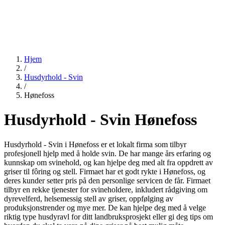
Hjem
/
Husdyrhold - Svin
/
Hønefoss
Husdyrhold - Svin Hønefoss
Husdyrhold - Svin i Hønefoss er et lokalt firma som tilbyr
profesjonell hjelp med å holde svin. De har mange års erfaring og
kunnskap om svinehold, og kan hjelpe deg med alt fra oppdrett av
griser til fôring og stell. Firmaet har et godt rykte i Hønefoss, og
deres kunder setter pris på den personlige servicen de får. Firmaet
tilbyr en rekke tjenester for svineholdere, inkludert rådgiving om
dyrevelferd, helsemessig stell av griser, oppfølging av
produksjonstrender og mye mer. De kan hjelpe deg med å velge
riktig type husdyravl for ditt landbruksprosjekt eller gi deg tips om