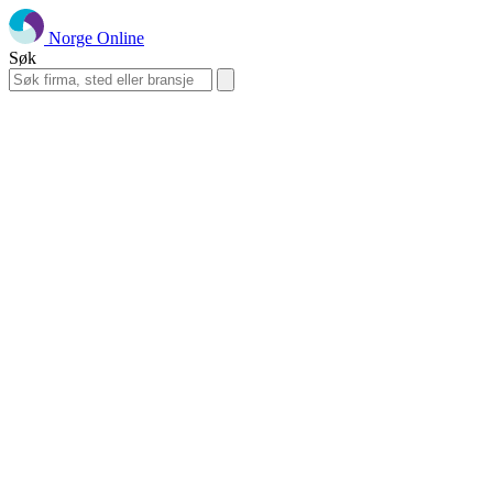
Norge Online
Søk