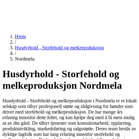
Hjem
/
Husdyrhold - Storfehold og melkeproduksjon
/
Nordmela
Husdyrhold - Storfehold og
melkeproduksjon Nordmela
Husdyrhold - Storfehold og melkeproduksjon i Nordmela er et lokalt
selskap som tilbyr profesjonell støtte og rådgivning for bønder som
driver med storfehold og melkeproduksjon. De har mange års
erfaring innenfor dette feltet, og kan hjelpe deg med å få mest mulig
ut av din gård. De tilbyr tjenester som konsulentarbeid, opplæring,
produktutvikling, markedsføring og salgsstøtte. Deres team består av
dyktige fagfolk som har lang erfaring innenfor storfehold og