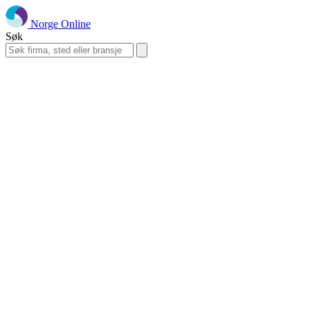
Norge Online
Søk