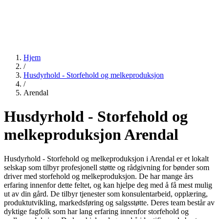
Hjem
/
Husdyrhold - Storfehold og melkeproduksjon
/
Arendal
Husdyrhold - Storfehold og
melkeproduksjon Arendal
Husdyrhold - Storfehold og melkeproduksjon i Arendal er et lokalt
selskap som tilbyr profesjonell støtte og rådgivning for bønder som
driver med storfehold og melkeproduksjon. De har mange års
erfaring innenfor dette feltet, og kan hjelpe deg med å få mest mulig
ut av din gård. De tilbyr tjenester som konsulentarbeid, opplæring,
produktutvikling, markedsføring og salgsstøtte. Deres team består av
dyktige fagfolk som har lang erfaring innenfor storfehold og