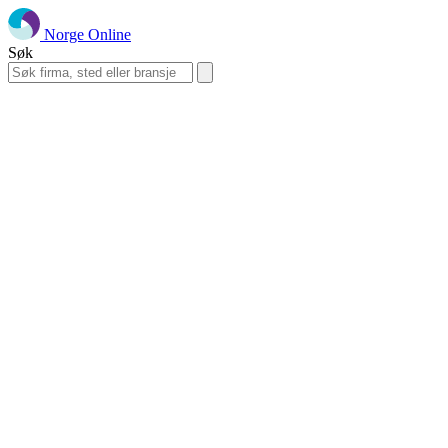
Norge Online
Søk