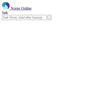
Norge Online
Søk