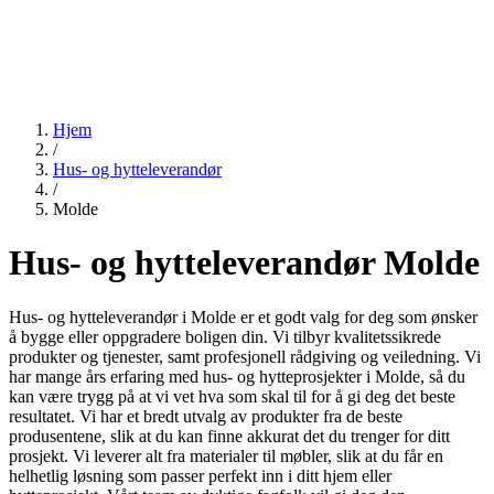
Hjem
/
Hus- og hytteleverandør
/
Molde
Hus- og hytteleverandør Molde
Hus- og hytteleverandør i Molde er et godt valg for deg som ønsker
å bygge eller oppgradere boligen din. Vi tilbyr kvalitetssikrede
produkter og tjenester, samt profesjonell rådgiving og veiledning. Vi
har mange års erfaring med hus- og hytteprosjekter i Molde, så du
kan være trygg på at vi vet hva som skal til for å gi deg det beste
resultatet. Vi har et bredt utvalg av produkter fra de beste
produsentene, slik at du kan finne akkurat det du trenger for ditt
prosjekt. Vi leverer alt fra materialer til møbler, slik at du får en
helhetlig løsning som passer perfekt inn i ditt hjem eller