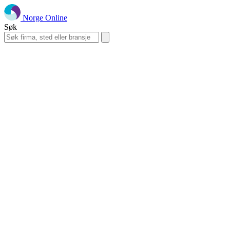
Norge Online
Søk