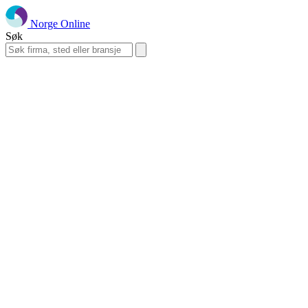
Norge Online
Søk