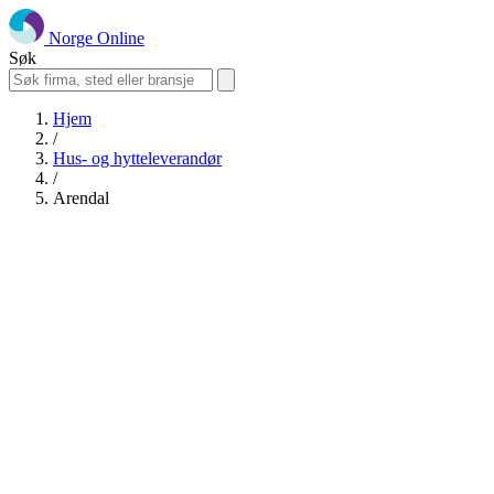
Norge Online
Søk
Hjem
/
Hus- og hytteleverandør
/
Arendal