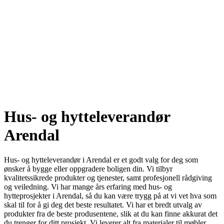
Hus- og hytteleverandør
Arendal
Hus- og hytteleverandør i Arendal er et godt valg for deg som
ønsker å bygge eller oppgradere boligen din. Vi tilbyr
kvalitetssikrede produkter og tjenester, samt profesjonell rådgiving
og veiledning. Vi har mange års erfaring med hus- og
hytteprosjekter i Arendal, så du kan være trygg på at vi vet hva som
skal til for å gi deg det beste resultatet. Vi har et bredt utvalg av
produkter fra de beste produsentene, slik at du kan finne akkurat det
du trenger for ditt prosjekt. Vi leverer alt fra materialer til møbler,