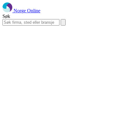
Norge Online
Søk