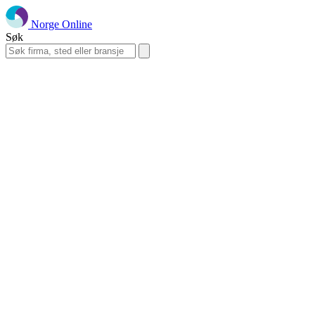
Norge Online
Søk