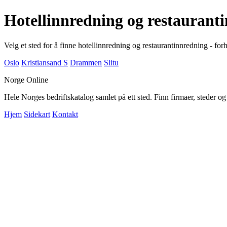
Hotellinnredning og restaurant
Velg et sted for å finne hotellinnredning og restaurantinnredning - for
Oslo
Kristiansand S
Drammen
Slitu
Norge Online
Hele Norges bedriftskatalog samlet på ett sted. Finn firmaer, steder o
Hjem
Sidekart
Kontakt