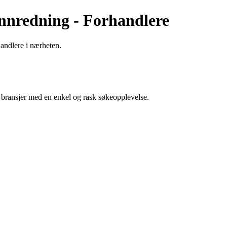
innredning - Forhandlere
handlere i nærheten.
g bransjer med en enkel og rask søkeopplevelse.