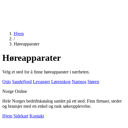
Hjem
/
Høreapparater
Høreapparater
Velg et sted for å finne høreapparater i nærheten.
Oslo
Sandefjord
Levanger
Lørenskog
Namsos
Støren
Norge Online
Hele Norges bedriftskatalog samlet på ett sted. Finn firmaer, steder
og bransjer med en enkel og rask søkeopplevelse.
Hjem
Sidekart
Kontakt