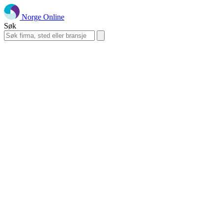
Norge Online
Søk