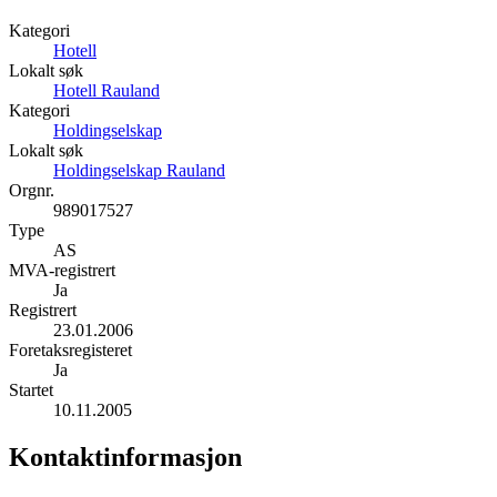
Kategori
Hotell
Lokalt søk
Hotell Rauland
Kategori
Holdingselskap
Lokalt søk
Holdingselskap Rauland
Orgnr.
989017527
Type
AS
MVA-registrert
Ja
Registrert
23.01.2006
Foretaksregisteret
Ja
Startet
10.11.2005
Kontaktinformasjon