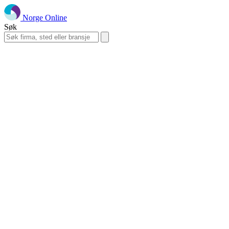
Norge Online
Søk