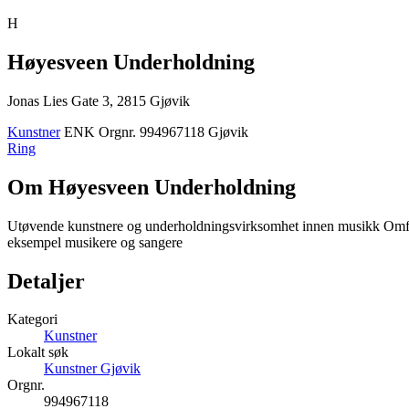
H
Høyesveen Underholdning
Jonas Lies Gate 3, 2815 Gjøvik
Kunstner
ENK
Orgnr. 994967118
Gjøvik
Ring
Om Høyesveen Underholdning
Utøvende kunstnere og underholdningsvirksomhet innen musikk Omfatter
eksempel musikere og sangere
Detaljer
Kategori
Kunstner
Lokalt søk
Kunstner Gjøvik
Orgnr.
994967118