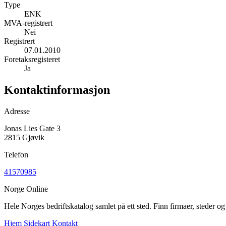
Type
ENK
MVA-registrert
Nei
Registrert
07.01.2010
Foretaksregisteret
Ja
Kontaktinformasjon
Adresse
Jonas Lies Gate 3
2815 Gjøvik
Telefon
41570985
Norge Online
Hele Norges bedriftskatalog samlet på ett sted. Finn firmaer, steder o
Hjem
Sidekart
Kontakt