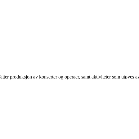
 produksjon av konserter og operaer, samt aktiviteter som utøves av g