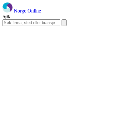
Norge Online
Søk