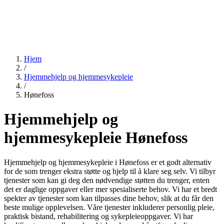
Hjem
/
Hjemmehjelp og hjemmesykepleie
/
Hønefoss
Hjemmehjelp og
hjemmesykepleie Hønefoss
Hjemmehjelp og hjemmesykepleie i Hønefoss er et godt alternativ
for de som trenger ekstra støtte og hjelp til å klare seg selv. Vi tilbyr
tjenester som kan gi deg den nødvendige støtten du trenger, enten
det er daglige oppgaver eller mer spesialiserte behov. Vi har et bredt
spekter av tjenester som kan tilpasses dine behov, slik at du får den
beste mulige opplevelsen. Våre tjenester inkluderer personlig pleie,
praktisk bistand, rehabilitering og sykepleieoppgaver. Vi har