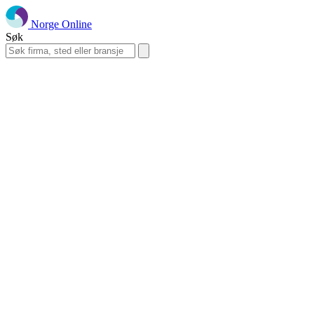
Norge Online
Søk