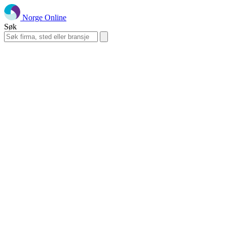
Norge Online
Søk