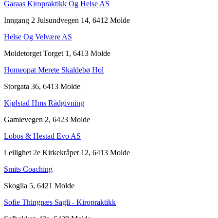
Garaas Kiropraktikk Og Helse AS
Inngang 2 Julsundvegen 14, 6412 Molde
Helse Og Velvære AS
Moldetorget Torget 1, 6413 Molde
Homeopat Merete Skaldebø Hol
Storgata 36, 6413 Molde
Kjølstad Hms Rådgivning
Gamlevegen 2, 6423 Molde
Lobos & Hestad Evo AS
Leilighet 2e Kirkekråpet 12, 6413 Molde
Smits Coaching
Skoglia 5, 6421 Molde
Sofie Thingnæs Sagli - Kiropraktikk