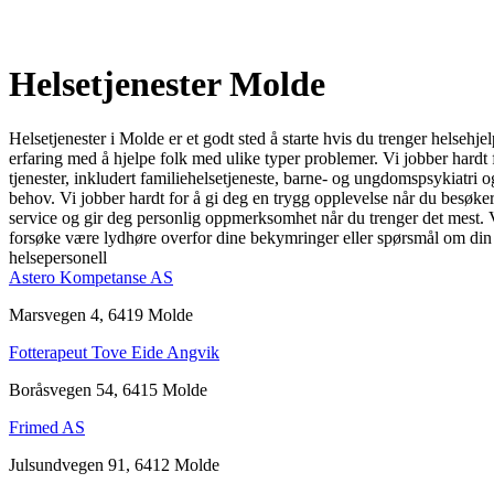
Helsetjenester Molde
Helsetjenester i Molde er et godt sted å starte hvis du trenger helsehje
erfaring med å hjelpe folk med ulike typer problemer. Vi jobber hardt f
tjenester, inkludert familiehelsetjeneste, barne- og ungdomspsykiatri 
behov. Vi jobber hardt for å gi deg en trygg opplevelse når du besøker 
service og gir deg personlig oppmerksomhet når du trenger det mest. Ved
forsøke være lydhøre overfor dine bekymringer eller spørsmål om din he
helsepersonell
Astero Kompetanse AS
Marsvegen 4, 6419 Molde
Fotterapeut Tove Eide Angvik
Boråsvegen 54, 6415 Molde
Frimed AS
Julsundvegen 91, 6412 Molde