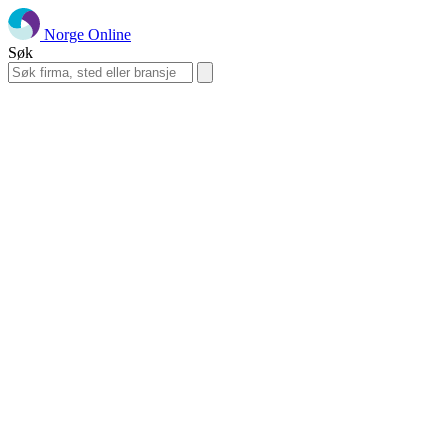
Norge Online
Søk