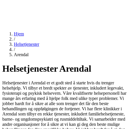
Hjem
/
Helsetjenester
/
Arendal
Helsetjenester Arendal
Helsetjenester i Arendal er et godt sted å starte hvis du trenger
helsehjelp. Vi tilbyr et bredt spekter av tjenester, inkludert legevakt,
fysioterapi og psykisk helsevern. Våre kvalifiserte helsepersonell har
mange års erfaring med å hjelpe folk med ulike typer problemer. Vi
jobber hardt for å sikre at alle som trenger det får den beste
behandlingen og oppfølgingen de fortjener. Vi har flere klinikker i
Arendal som tilbyr en rekke tjenester, inkludert familiehelsetjeneste,
barne- og ungdomspsykiatri og rusmiddeltiltak. Vi samarbeider med
andre organisasjoner for å sikre at vi kan gi deg den beste mulige