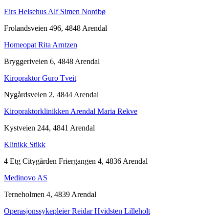
Eirs Helsehus Alf Simen Nordbø
Frolandsveien 496, 4848 Arendal
Homeopat Rita Arntzen
Bryggeriveien 6, 4848 Arendal
Kiropraktor Guro Tveit
Nygårdsveien 2, 4844 Arendal
Kiropraktorklinikken Arendal Maria Rekve
Kystveien 244, 4841 Arendal
Klinikk Stikk
4 Etg Citygården Friergangen 4, 4836 Arendal
Medinovo AS
Terneholmen 4, 4839 Arendal
Operasjonssykepleier Reidar Hvidsten Lilleholt