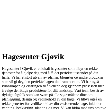
Hagesenter Gjøvik
Hagesenter i Gjøvik er et lokalt hagesenter som tilbyr en rekke
tjenester for å hjelpe deg med å få det perfekte utseendet på din
hage. Vi har et stort utvalg av planter, blomster og andre produkter
som vil gi deg den perfekte hagen du drømmer om. Vi har også
kunnskapen og erfaringen til å veilede deg gjennom prosessen med
å velge de riktige produktene for ditt landskap. Vårt team består av
dyktige fagfolk som kan svare på alle spørsmålene dine om
planlegging, design og vedlikehold av din hage. Vi tilbyr også en
rekke tjenester for vedlikehold av din eksisterende hage, inkludert
vanning, beskjæring, planting og mer. Vi kan bidra med tips om nye