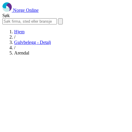
Norge Online
Søk
Hjem
/
Gulvbelegg - Detalj
/
Arendal