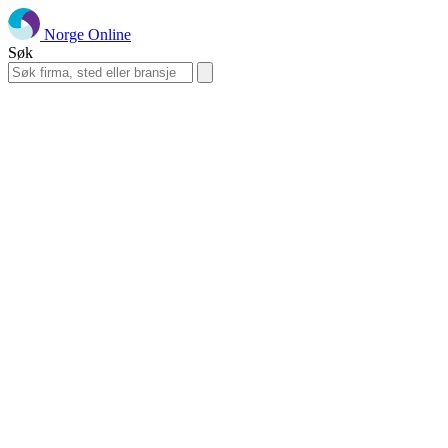
Norge Online
Søk