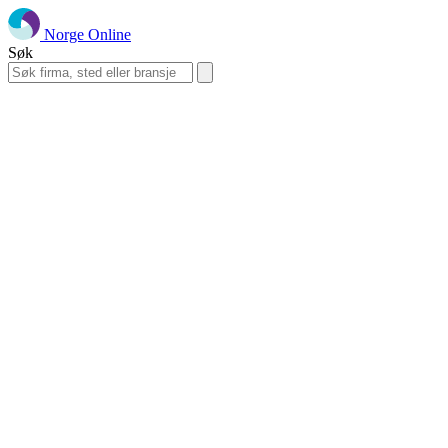
Norge Online
Søk