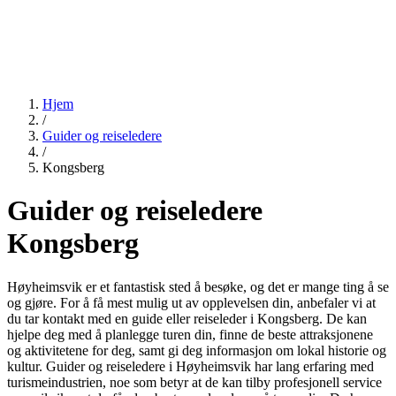
Hjem
/
Guider og reiseledere
/
Kongsberg
Guider og reiseledere
Kongsberg
Høyheimsvik er et fantastisk sted å besøke, og det er mange ting å se
og gjøre. For å få mest mulig ut av opplevelsen din, anbefaler vi at
du tar kontakt med en guide eller reiseleder i Kongsberg. De kan
hjelpe deg med å planlegge turen din, finne de beste attraksjonene
og aktivitetene for deg, samt gi deg informasjon om lokal historie og
kultur. Guider og reiseledere i Høyheimsvik har lang erfaring med
turismeindustrien, noe som betyr at de kan tilby profesjonell service