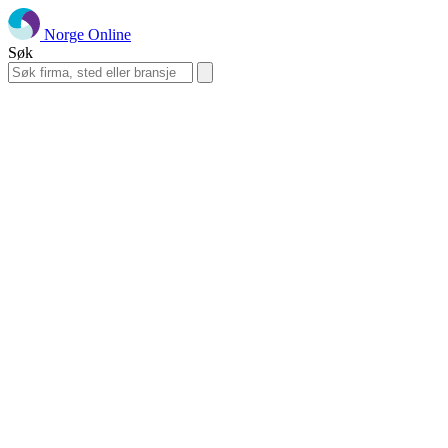
Norge Online
Søk