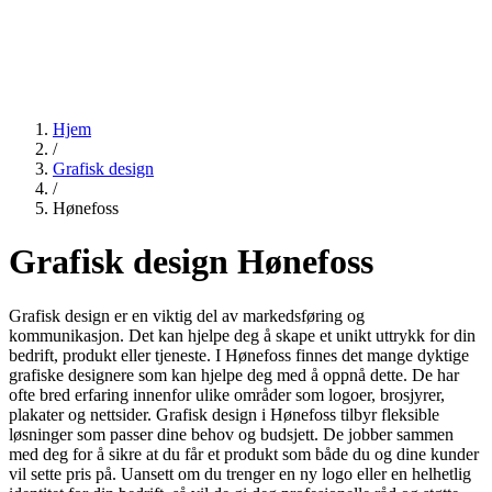
Hjem
/
Grafisk design
/
Hønefoss
Grafisk design Hønefoss
Grafisk design er en viktig del av markedsføring og
kommunikasjon. Det kan hjelpe deg å skape et unikt uttrykk for din
bedrift, produkt eller tjeneste. I Hønefoss finnes det mange dyktige
grafiske designere som kan hjelpe deg med å oppnå dette. De har
ofte bred erfaring innenfor ulike områder som logoer, brosjyrer,
plakater og nettsider. Grafisk design i Hønefoss tilbyr fleksible
løsninger som passer dine behov og budsjett. De jobber sammen
med deg for å sikre at du får et produkt som både du og dine kunder
vil sette pris på. Uansett om du trenger en ny logo eller en helhetlig