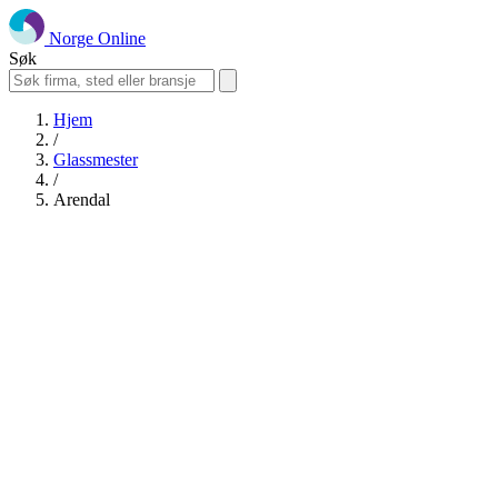
Norge Online
Søk
Hjem
/
Glassmester
/
Arendal