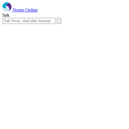
Norge Online
Søk