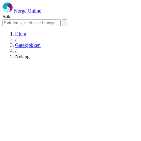
Norge Online
Søk
Hjem
/
Gatekjøkken
/
Nelaug