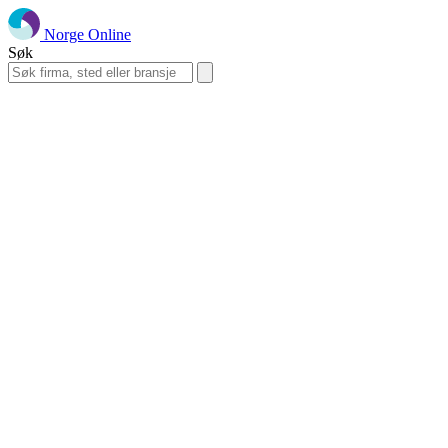
Norge Online
Søk