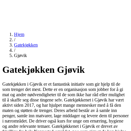
Hjem
/
Gatekjøkken
/
Gjøvik
Gatekjøkken Gjøvik
Gatekjøkken i Gjøvik er et fantastisk initiativ som gir hjelp til de
som trenger det mest. Dette er en organisasjon som jobber for å gi
mat og andre nødvendigheter til de som ikke har råd eller mulighet
til å skaffe seg disse tingene selv. Gatekjøkkenet i Gjøvik har vært
aktivt siden 2017, og har hjulpet mange mennesker med å få den
maten og støtten de trenger. Deres arbeid består av å samle inn
penger, samle inn matvarer, lage middager og levere dem til personer
i nærområdet. De driver også kurs for unge om ernæring, hygiene
og andre relevante temaer. Gatekjøkkenet i Gjøvik er drevet av